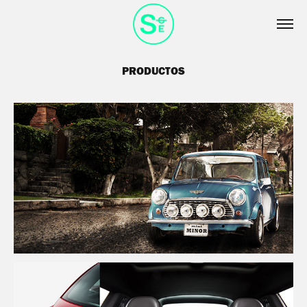
PRODUCTOS